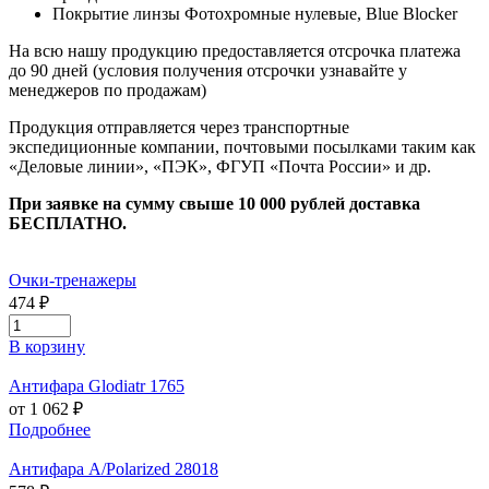
Покрытие линзы
Фотохромные нулевые, Blue Blocker
На всю нашу продукцию предоставляется отсрочка платежа
до 90 дней (условия получения отсрочки узнавайте у
менеджеров по продажам)
Продукция отправляется через транспортные
экспедиционные компании, почтовыми посылками таким как
«Деловые линии», «ПЭК», ФГУП «Почта России» и др.
При заявке на сумму свыше 10 000 рублей доставка
БЕСПЛАТНО.
Очки-тренажеры
474 ₽
В корзину
Антифара Glodiatr 1765
от 1 062 ₽
Подробнее
Антифара А/Polarized 28018