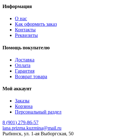
Информация
О нас
Как оформить заказ
Контакты
Реквизиты
Помощь покупателю
Доставка
Оплата
Гарантия
Возврат товара
Мой аккаунт
Заказы
Корзина
Персональный раздел
8 (901) 279-86-57
lana.prizma.kuzmina@mail.ru
Рыбинск, ул. 1-ая Выборгская, 50