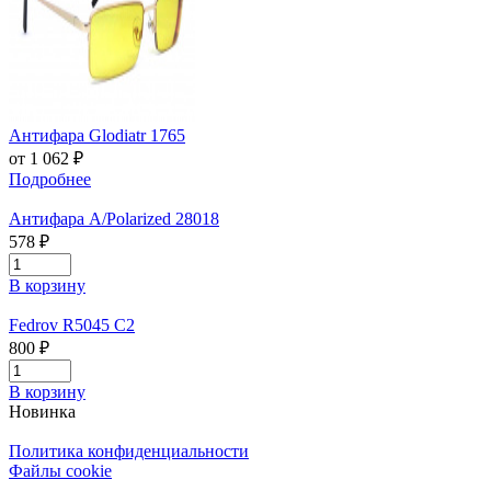
Антифара Glodiatr 1765
от 1 062 ₽
Подробнее
Антифара А/Polarized 28018
578 ₽
В корзину
Fedrov R5045 C2
800 ₽
В корзину
Новинка
Политика конфиденциальности
Файлы cookie