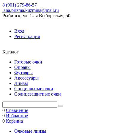
8 (901) 279-86-57
lana.prizma.kuzmina@mail.ru
Рыбинск, ул. 1-ая Выборгская, 50
Вход
Регистрация
Каталог
Готовые очки
Оправы
Футляры
Аксессуары
Линзы
Специальные очки
Солнцезащитные очки
0
Сравнение
0
Избранное
0
Корзина
Очковые линзы