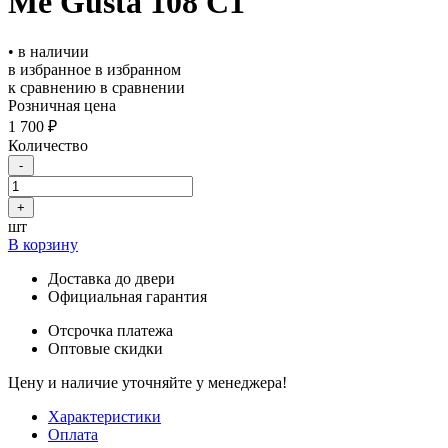
Me Gusta 108 C1
• в наличии
в избранное
в избранном
к сравнению
в сравнении
Розничная цена
1 700 ₽
Количество
-
+
шт
В корзину
Доставка до двери
Официальная гарантия
Отсрочка платежа
Оптовые скидки
Цену и наличие уточняйте у менеджера!
Характеристики
Оплата