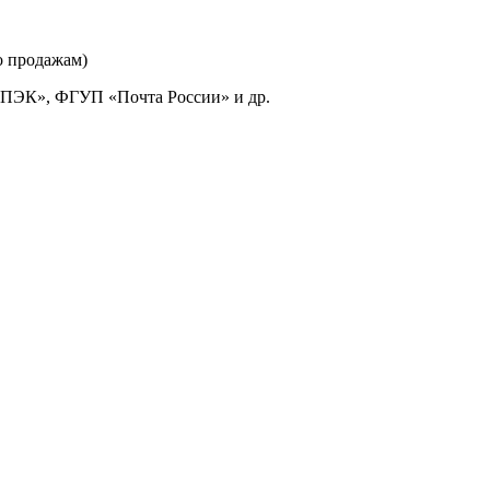
о продажам)
«ПЭК», ФГУП «Почта России» и др.