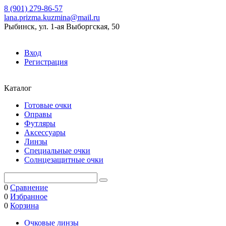
8 (901) 279-86-57
lana.prizma.kuzmina@mail.ru
Рыбинск, ул. 1-ая Выборгская, 50
Вход
Регистрация
Каталог
Готовые очки
Оправы
Футляры
Аксессуары
Линзы
Специальные очки
Солнцезащитные очки
0
Сравнение
0
Избранное
0
Корзина
Очковые линзы