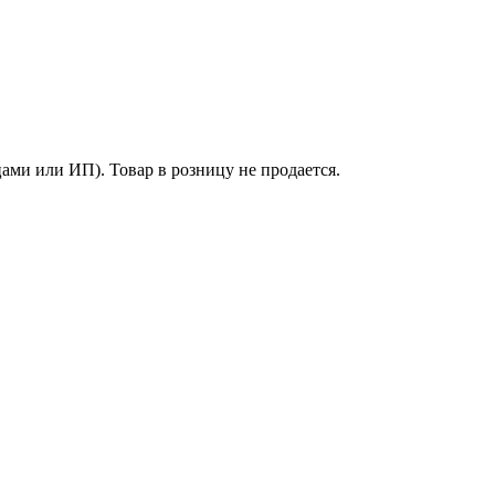
ми или ИП). Товар в розницу не продается.