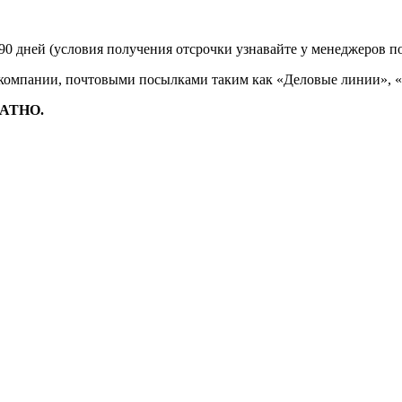
90 дней (условия получения отсрочки узнавайте у менеджеров п
 компании, почтовыми посылками таким как «Деловые линии», 
ЛАТНО.