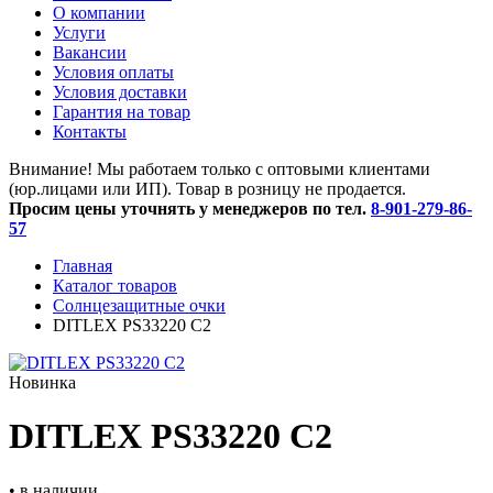
O компании
Услуги
Вакансии
Условия оплаты
Условия доставки
Гарантия на товар
Контакты
Внимание! Мы работаем только с оптовыми клиентами
(юр.лицами или ИП). Товар в розницу не продается.
Просим цены уточнять у менеджеров по тел.
8-901-279-86-
57
Главная
Каталог товаров
Солнцезащитные очки
DITLEX PS33220 C2
Новинка
DITLEX PS33220 C2
• в наличии