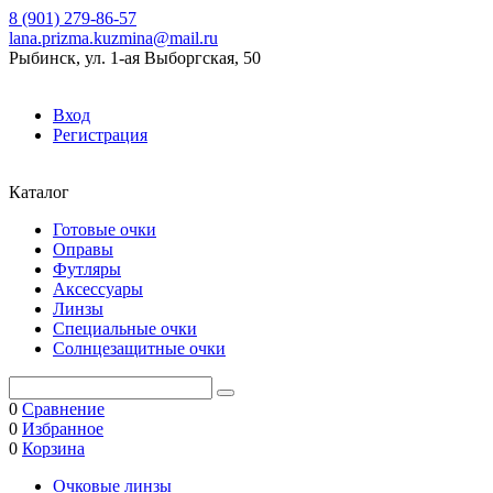
8 (901) 279-86-57
lana.prizma.kuzmina@mail.ru
Рыбинск, ул. 1-ая Выборгская, 50
Вход
Регистрация
Каталог
Готовые очки
Оправы
Футляры
Аксессуары
Линзы
Специальные очки
Солнцезащитные очки
0
Сравнение
0
Избранное
0
Корзина
Очковые линзы