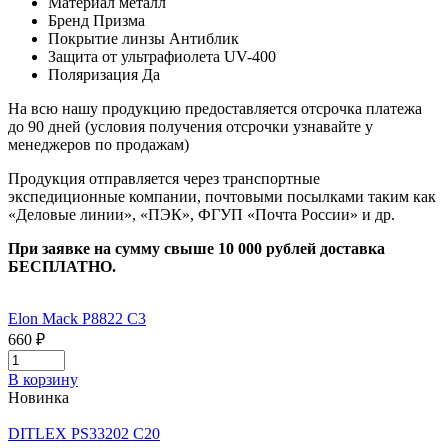
Материал
металл
Бренд
Призма
Покрытие линзы
Антиблик
Защита от ультрафиолета
UV-400
Поляризация
Да
На всю нашу продукцию предоставляется отсрочка платежа
до 90 дней (условия получения отсрочки узнавайте у
менеджеров по продажам)
Продукция отправляется через транспортные
экспедиционные компании, почтовыми посылками таким как
«Деловые линии», «ПЭК», ФГУП «Почта России» и др.
При заявке на сумму свыше 10 000 рублей доставка
БЕСПЛАТНО.
Elon Mack P8822 C3
660 ₽
В корзину
Новинка
DITLEX PS33202 C20