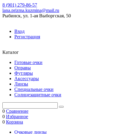
8 (901) 279-86-57
lana.prizma.kuzmina@mail.ru
Рыбинск, ул. 1-ая Выборгская, 50
Вход
Регистрация
Каталог
Готовые очки
Оправы
Футляры
Аксессуары
Линзы
Специальные очки
Солнцезащитные очки
0
Сравнение
0
Избранное
0
Корзина
Очковые линзы