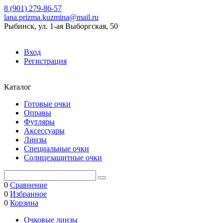
8 (901) 279-86-57
lana.prizma.kuzmina@mail.ru
Рыбинск, ул. 1-ая Выборгская, 50
Вход
Регистрация
Каталог
Готовые очки
Оправы
Футляры
Аксессуары
Линзы
Специальные очки
Солнцезащитные очки
0
Сравнение
0
Избранное
0
Корзина
Очковые линзы