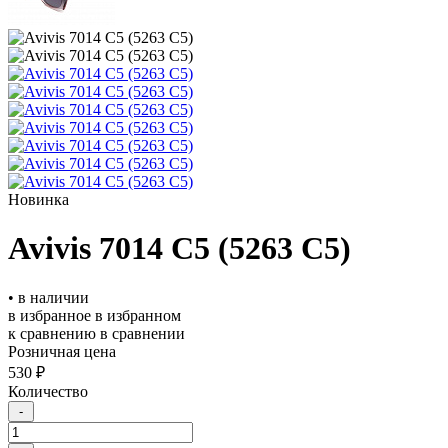
Новинка
Avivis 7014 С5 (5263 С5)
• в наличии
в избранное
в избранном
к сравнению
в сравнении
Розничная цена
530 ₽
Количество
-