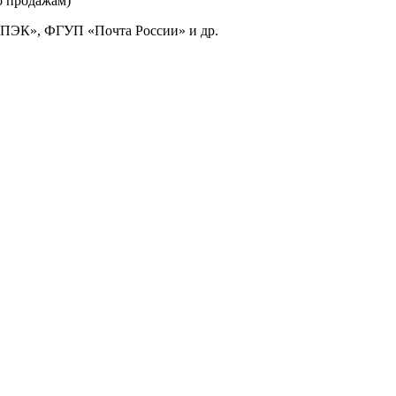
о продажам)
«ПЭК», ФГУП «Почта России» и др.