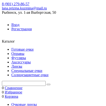
8 (901) 279-86-57
lana.prizma.kuzmina@mail.ru
Рыбинск, ул. 1-ая Выборгская, 50
Вход
Регистрация
Каталог
Готовые очки
Оправы
Футляры
Аксессуары
Линзы
Специальные очки
Солнцезащитные очки
0
Сравнение
0
Избранное
0
Корзина
Очковые линзы