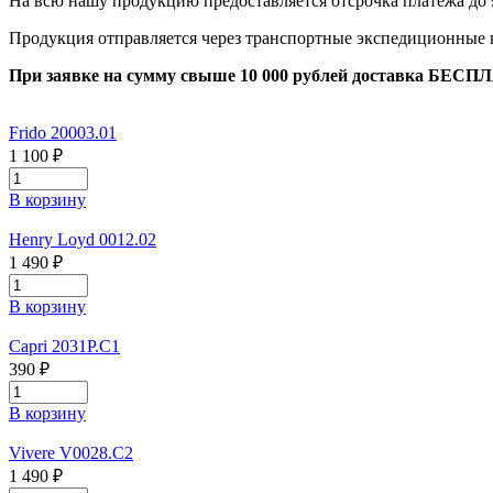
На всю нашу продукцию предоставляется отсрочка платежа до 
Продукция отправляется через транспортные экспедиционные
При заявке на сумму свыше 10 000 рублей доставка БЕСП
Frido 20003.01
1 100 ₽
В корзину
Henry Loyd 0012.02
1 490 ₽
В корзину
Capri 2031P.C1
390 ₽
В корзину
Vivere V0028.C2
1 490 ₽