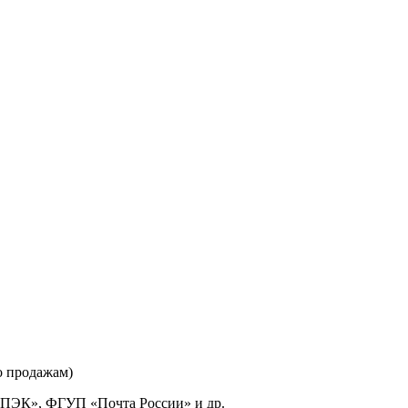
о продажам)
«ПЭК», ФГУП «Почта России» и др.