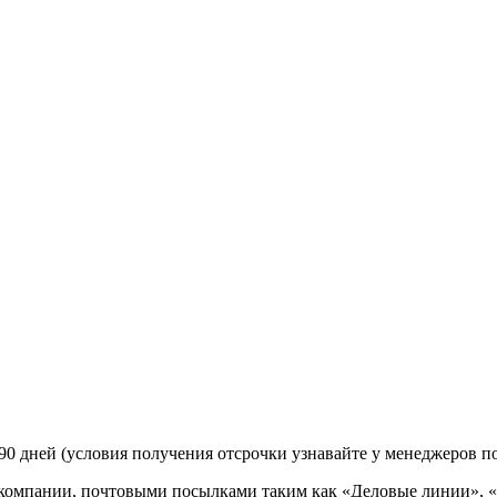
90 дней (условия получения отсрочки узнавайте у менеджеров п
 компании, почтовыми посылками таким как «Деловые линии», 