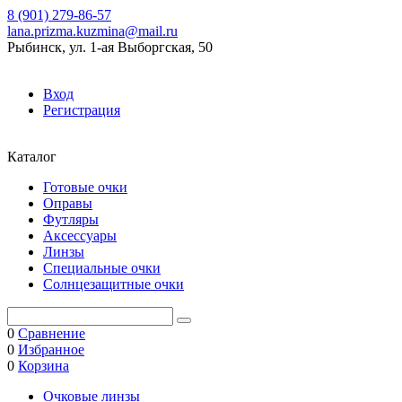
8 (901) 279-86-57
lana.prizma.kuzmina@mail.ru
Рыбинск, ул. 1-ая Выборгская, 50
Вход
Регистрация
Каталог
Готовые очки
Оправы
Футляры
Аксессуары
Линзы
Специальные очки
Солнцезащитные очки
0
Сравнение
0
Избранное
0
Корзина
Очковые линзы