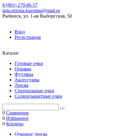
8 (901) 279-86-57
lana.prizma.kuzmina@mail.ru
Рыбинск, ул. 1-ая Выборгская, 50
Вход
Регистрация
Каталог
Готовые очки
Оправы
Футляры
Аксессуары
Линзы
Специальные очки
Солнцезащитные очки
0
Сравнение
0
Избранное
0
Корзина
Очковые линзы