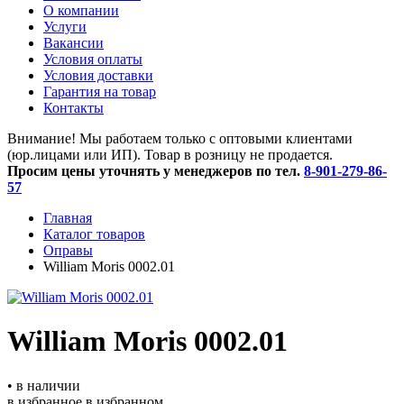
O компании
Услуги
Вакансии
Условия оплаты
Условия доставки
Гарантия на товар
Контакты
Внимание! Мы работаем только с оптовыми клиентами
(юр.лицами или ИП). Товар в розницу не продается.
Просим цены уточнять у менеджеров по тел.
8-901-279-86-
57
Главная
Каталог товаров
Оправы
William Moris 0002.01
William Moris 0002.01
• в наличии
в избранное
в избранном