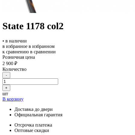
State 1178 col2
• в наличии
в избранное
в избранном
к сравнению
в сравнении
Розничная цена
2 900 ₽
Количество
-
+
шт
В корзину
Доставка до двери
Официальная гарантия
Отсрочка платежа
Оптовые скидки