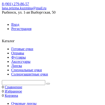
8 (901) 279-86-57
lana.prizma.kuzmina@mail.ru
Рыбинск, ул. 1-ая Выборгская, 50
Вход
Регистрация
Каталог
Готовые очки
Оправы
Футляры
Аксессуары
Линзы
Специальные очки
Солнцезащитные очки
0
Сравнение
0
Избранное
0
Корзина
Очковые линзы