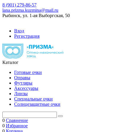
8 (901) 279-86-57
lana.prizma.kuzmina@mail.ru
Рыбинск, ул. 1-ая Выборгская, 50
Вход
Регистрация
Каталог
Готовые очки
Оправы
Футляры
Аксессуары
Линзы
Специальные очки
Солнцезащитные очки
0
Сравнение
0
Избранное
0
Корзина