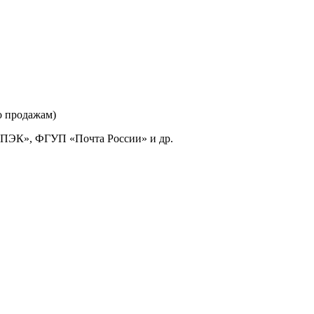
о продажам)
«ПЭК», ФГУП «Почта России» и др.