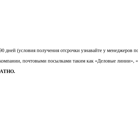
90 дней (условия получения отсрочки узнавайте у менеджеров п
 компании, почтовыми посылками таким как «Деловые линии», 
ЛАТНО.