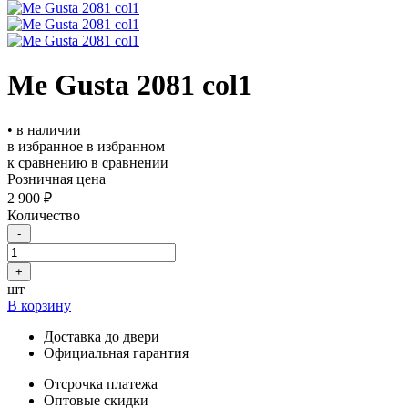
Me Gusta 2081 col1
• в наличии
в избранное
в избранном
к сравнению
в сравнении
Розничная цена
2 900 ₽
Количество
-
+
шт
В корзину
Доставка до двери
Официальная гарантия
Отсрочка платежа
Оптовые скидки