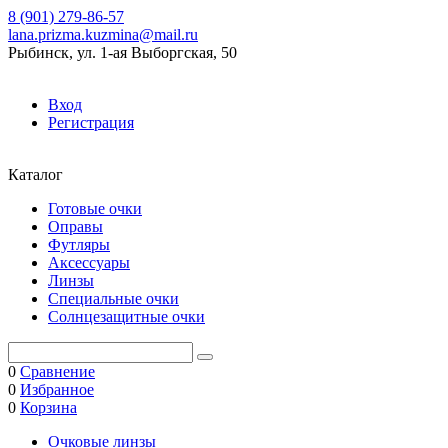
8 (901) 279-86-57
lana.prizma.kuzmina@mail.ru
Рыбинск, ул. 1-ая Выборгская, 50
Вход
Регистрация
Каталог
Готовые очки
Оправы
Футляры
Аксессуары
Линзы
Специальные очки
Солнцезащитные очки
0
Сравнение
0
Избранное
0
Корзина
Очковые линзы