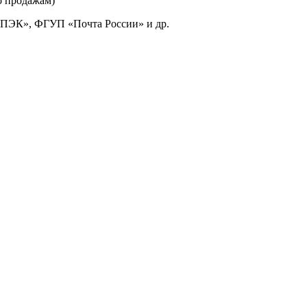
о продажам)
«ПЭК», ФГУП «Почта России» и др.