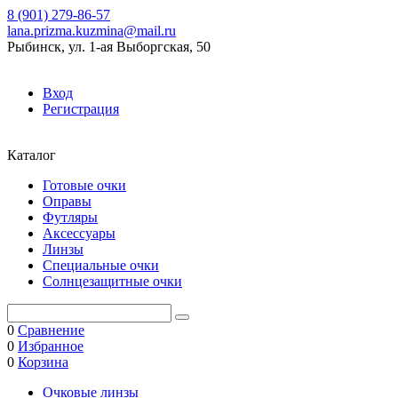
8 (901) 279-86-57
lana.prizma.kuzmina@mail.ru
Рыбинск, ул. 1-ая Выборгская, 50
Вход
Регистрация
Каталог
Готовые очки
Оправы
Футляры
Аксессуары
Линзы
Специальные очки
Солнцезащитные очки
0
Сравнение
0
Избранное
0
Корзина
Очковые линзы