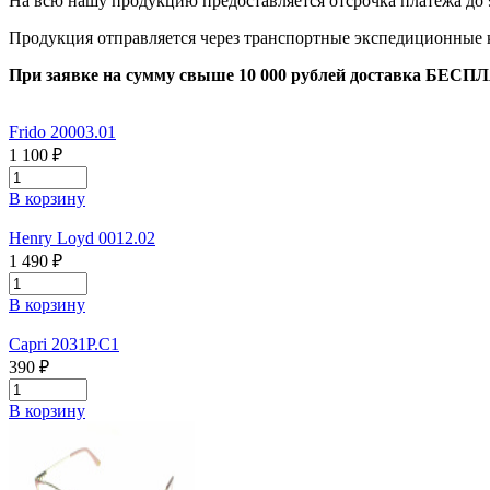
На всю нашу продукцию предоставляется отсрочка платежа до 
Продукция отправляется через транспортные экспедиционные
При заявке на сумму свыше 10 000 рублей доставка БЕСП
Frido 20003.01
1 100 ₽
В корзину
Henry Loyd 0012.02
1 490 ₽
В корзину
Capri 2031P.C1
390 ₽
В корзину