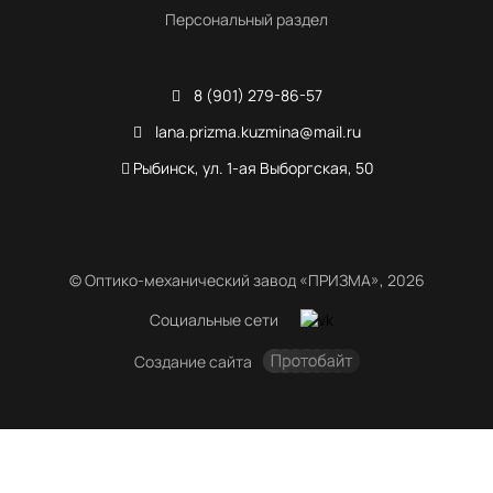
Персональный раздел
8 (901) 279-86-57
lana.prizma.kuzmina@mail.ru
Рыбинск, ул. 1-ая Выборгская, 50
© Оптико-механический завод «ПРИЗМА», 2026
Социальные сети
Создание сайта
Продолжая использовать сайт, вы соглашаетесь с политикой
использования
файлов cookie
.
OK