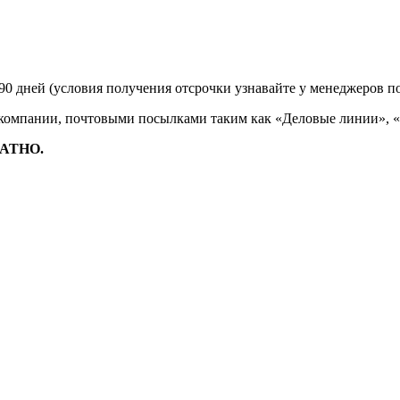
90 дней (условия получения отсрочки узнавайте у менеджеров п
 компании, почтовыми посылками таким как «Деловые линии», 
ЛАТНО.