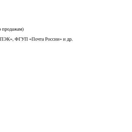
о продажам)
«ПЭК», ФГУП «Почта России» и др.