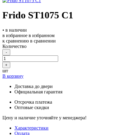
Frido ST1075 С1
• в наличии
в избранное
в избранном
к сравнению
в сравнении
Количество
-
+
шт
В корзину
Доставка до двери
Официальная гарантия
Отсрочка платежа
Оптовые скидки
Цену и наличие уточняйте у менеджера!
Характеристики
Оплата