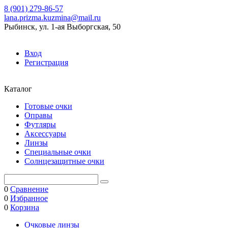
8 (901) 279-86-57
lana.prizma.kuzmina@mail.ru
Рыбинск, ул. 1-ая Выборгская, 50
Вход
Регистрация
Каталог
Готовые очки
Оправы
Футляры
Аксессуары
Линзы
Специальные очки
Солнцезащитные очки
0
Сравнение
0
Избранное
0
Корзина
Очковые линзы