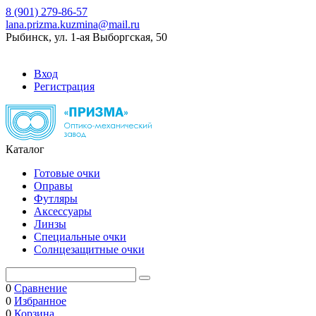
8 (901) 279-86-57
lana.prizma.kuzmina@mail.ru
Рыбинск, ул. 1-ая Выборгская, 50
Вход
Регистрация
Каталог
Готовые очки
Оправы
Футляры
Аксессуары
Линзы
Специальные очки
Солнцезащитные очки
0
Сравнение
0
Избранное
0
Корзина