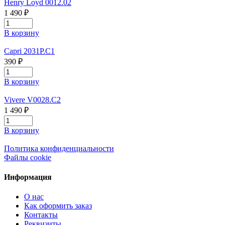
Henry Loyd 0012.02
1 490 ₽
В корзину
Capri 2031P.C1
390 ₽
В корзину
Vivere V0028.C2
1 490 ₽
В корзину
Политика конфиденциальности
Файлы cookie
Информация
О нас
Как оформить заказ
Контакты
Реквизиты