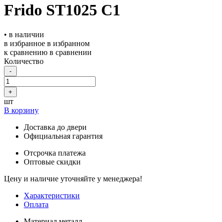
Frido ST1025 С1
• в наличии
в избранное
в избранном
к сравнению
в сравнении
Количество
-
+
шт
В корзину
Доставка до двери
Официальная гарантия
Отсрочка платежа
Оптовые скидки
Цену и наличие уточняйте у менеджера!
Характеристики
Оплата
Материал
металл