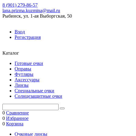
8 (901) 279-86-57
lana.prizma.kuzmina@mail.ru
Рыбинск, ул. 1-ая Выборгская, 50
Вход
Регистрация
Каталог
Готовые очки
Оправы
Футляры
Аксессуары
Линзы
Специальные очки
Солнцезащитные очки
0
Сравнение
0
Избранное
0
Корзина
Очковые линзы