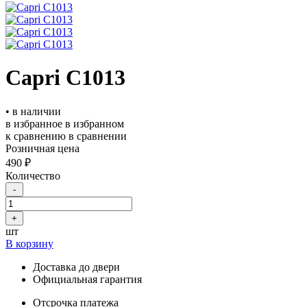
Capri C1013
• в наличии
в избранное
в избранном
к сравнению
в сравнении
Розничная цена
490 ₽
Количество
-
+
шт
В корзину
Доставка до двери
Официальная гарантия
Отсрочка платежа