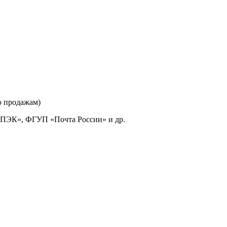
о продажам)
«ПЭК», ФГУП «Почта России» и др.