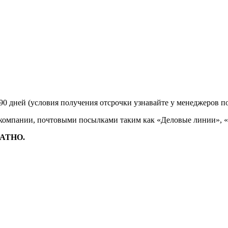
90 дней (условия получения отсрочки узнавайте у менеджеров п
 компании, почтовыми посылками таким как «Деловые линии», 
ЛАТНО.