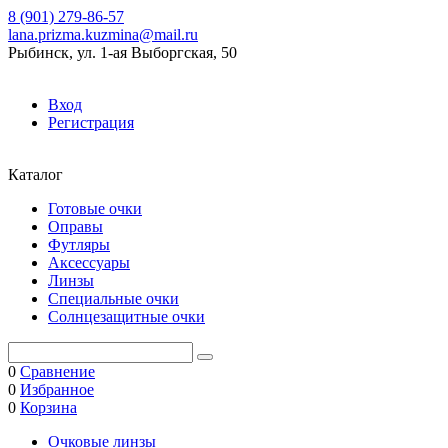
8 (901) 279-86-57
lana.prizma.kuzmina@mail.ru
Рыбинск, ул. 1-ая Выборгская, 50
Вход
Регистрация
Каталог
Готовые очки
Оправы
Футляры
Аксессуары
Линзы
Специальные очки
Солнцезащитные очки
0
Сравнение
0
Избранное
0
Корзина
Очковые линзы