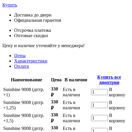
Купить
Доставка до двери
Официальная гарантия
Отсрочка платежа
Оптовые скидки
Цену и наличие уточняйте у менеджера!
Цены
Характеристики
Оплата
Купить все
Наименование
Цена
В наличии
диоптрии
330
Sunshine 9008 (дптр.
Есть в
В
+1)
наличии
корзину
₽
330
Sunshine 9008 (дптр.
Есть в
В
+1,25)
наличии
корзину
₽
330
Sunshine 9008 (дптр.
Есть в
В
+1,5)
наличии
корзину
₽
330
Sunshine 9008 (дптр.
Есть в
В