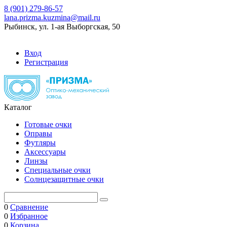
8 (901) 279-86-57
lana.prizma.kuzmina@mail.ru
Рыбинск, ул. 1-ая Выборгская, 50
Вход
Регистрация
Каталог
Готовые очки
Оправы
Футляры
Аксессуары
Линзы
Специальные очки
Солнцезащитные очки
0
Сравнение
0
Избранное
0
Корзина