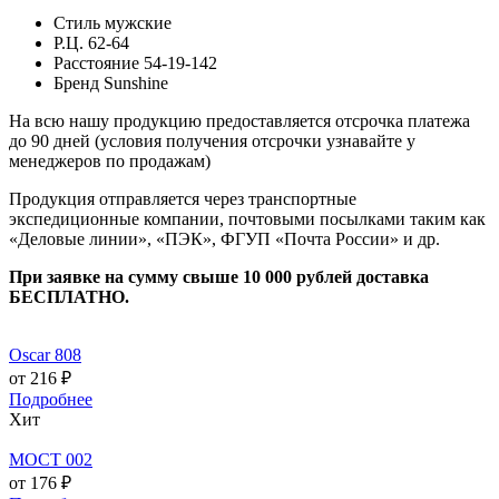
Стиль
мужские
Р.Ц.
62-64
Расстояние
54-19-142
Бренд
Sunshine
На всю нашу продукцию предоставляется отсрочка платежа
до 90 дней (условия получения отсрочки узнавайте у
менеджеров по продажам)
Продукция отправляется через транспортные
экспедиционные компании, почтовыми посылками таким как
«Деловые линии», «ПЭК», ФГУП «Почта России» и др.
При заявке на сумму свыше 10 000 рублей доставка
БЕСПЛАТНО.
Oscar 808
от 216 ₽
Подробнее
Хит
МОСТ 002
от 176 ₽