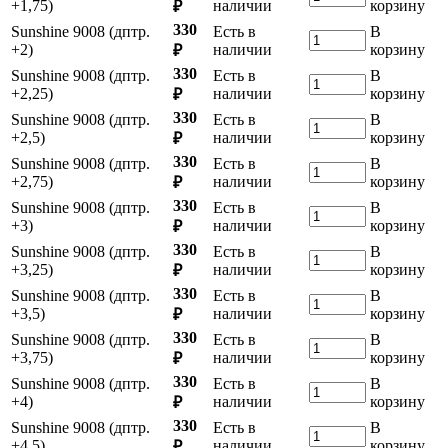
+1,75)
наличии
корзину
₽
330
Sunshine 9008 (дптр.
Есть в
В
+2)
наличии
корзину
₽
330
Sunshine 9008 (дптр.
Есть в
В
+2,25)
наличии
корзину
₽
330
Sunshine 9008 (дптр.
Есть в
В
+2,5)
наличии
корзину
₽
330
Sunshine 9008 (дптр.
Есть в
В
+2,75)
наличии
корзину
₽
330
Sunshine 9008 (дптр.
Есть в
В
+3)
наличии
корзину
₽
330
Sunshine 9008 (дптр.
Есть в
В
+3,25)
наличии
корзину
₽
330
Sunshine 9008 (дптр.
Есть в
В
+3,5)
наличии
корзину
₽
330
Sunshine 9008 (дптр.
Есть в
В
+3,75)
наличии
корзину
₽
330
Sunshine 9008 (дптр.
Есть в
В
+4)
наличии
корзину
₽
330
Sunshine 9008 (дптр.
Есть в
В
+4,5)
наличии
корзину
₽