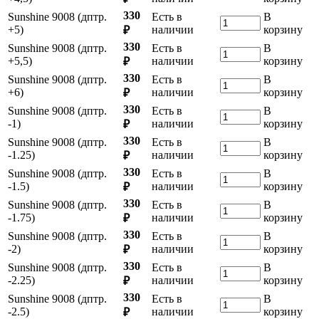
330
Sunshine 9008 (дптр.
Есть в
В
+5)
наличии
корзину
₽
330
Sunshine 9008 (дптр.
Есть в
В
+5,5)
наличии
корзину
₽
330
Sunshine 9008 (дптр.
Есть в
В
+6)
наличии
корзину
₽
330
Sunshine 9008 (дптр.
Есть в
В
-1)
наличии
корзину
₽
330
Sunshine 9008 (дптр.
Есть в
В
-1.25)
наличии
корзину
₽
330
Sunshine 9008 (дптр.
Есть в
В
-1.5)
наличии
корзину
₽
330
Sunshine 9008 (дптр.
Есть в
В
-1.75)
наличии
корзину
₽
330
Sunshine 9008 (дптр.
Есть в
В
-2)
наличии
корзину
₽
330
Sunshine 9008 (дптр.
Есть в
В
-2.25)
наличии
корзину
₽
330
Sunshine 9008 (дптр.
Есть в
В
-2.5)
наличии
корзину
₽