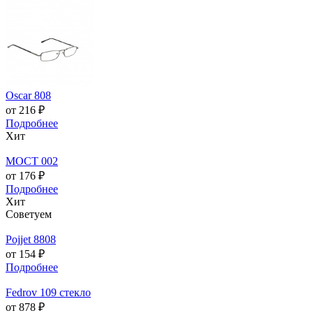
Oscar 808
от 216 ₽
Подробнее
Хит
МОСТ 002
от 176 ₽
Подробнее
Хит
Советуем
Pojjet 8808
от 154 ₽
Подробнее
Fedrov 109 стекло
от 878 ₽