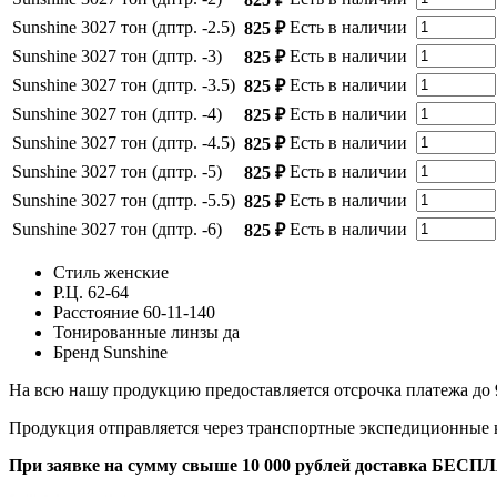
Sunshine 3027 тон (дптр. -2.5)
Есть в наличии
825 ₽
Sunshine 3027 тон (дптр. -3)
Есть в наличии
825 ₽
Sunshine 3027 тон (дптр. -3.5)
Есть в наличии
825 ₽
Sunshine 3027 тон (дптр. -4)
Есть в наличии
825 ₽
Sunshine 3027 тон (дптр. -4.5)
Есть в наличии
825 ₽
Sunshine 3027 тон (дптр. -5)
Есть в наличии
825 ₽
Sunshine 3027 тон (дптр. -5.5)
Есть в наличии
825 ₽
Sunshine 3027 тон (дптр. -6)
Есть в наличии
825 ₽
Стиль
женские
Р.Ц.
62-64
Расстояние
60-11-140
Тонированные линзы
да
Бренд
Sunshine
На всю нашу продукцию предоставляется отсрочка платежа до 
Продукция отправляется через транспортные экспедиционные
При заявке на сумму свыше 10 000 рублей доставка БЕСП