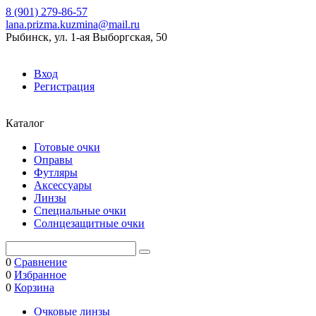
8 (901) 279-86-57
lana.prizma.kuzmina@mail.ru
Рыбинск, ул. 1-ая Выборгская, 50
Вход
Регистрация
Каталог
Готовые очки
Оправы
Футляры
Аксессуары
Линзы
Специальные очки
Солнцезащитные очки
0
Сравнение
0
Избранное
0
Корзина
Очковые линзы