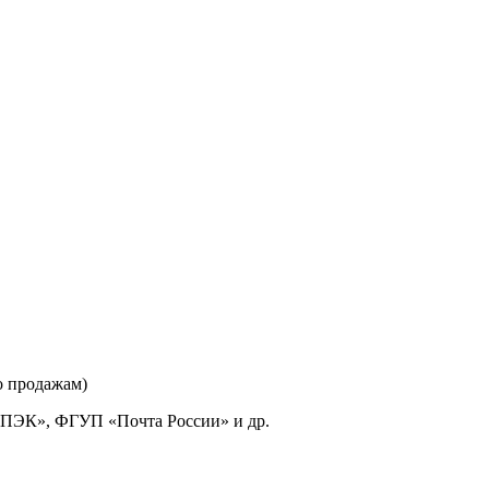
о продажам)
«ПЭК», ФГУП «Почта России» и др.