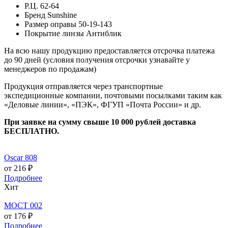
Р.Ц.
62-64
Бренд
Sunshine
Размер оправы
50-19-143
Покрытие линзы
Антиблик
На всю нашу продукцию предоставляется отсрочка платежа
до 90 дней (условия получения отсрочки узнавайте у
менеджеров по продажам)
Продукция отправляется через транспортные
экспедиционные компании, почтовыми посылками таким как
«Деловые линии», «ПЭК», ФГУП «Почта России» и др.
При заявке на сумму свыше 10 000 рублей доставка
БЕСПЛАТНО.
Oscar 808
от 216 ₽
Подробнее
Хит
МОСТ 002
от 176 ₽
Подробнее