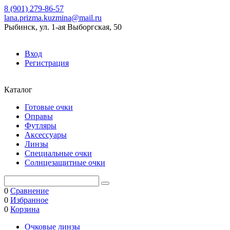
8 (901) 279-86-57
lana.prizma.kuzmina@mail.ru
Рыбинск, ул. 1-ая Выборгская, 50
Вход
Регистрация
Каталог
Готовые очки
Оправы
Футляры
Аксессуары
Линзы
Специальные очки
Солнцезащитные очки
0
Сравнение
0
Избранное
0
Корзина
Очковые линзы