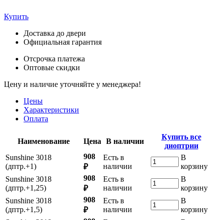
Купить
Доставка до двери
Официальная гарантия
Отсрочка платежа
Оптовые скидки
Цену и наличие уточняйте у менеджера!
Цены
Характеристики
Оплата
Купить все
Наименование
Цена
В наличии
диоптрии
908
Sunshine 3018
Есть в
В
(дптр.+1)
наличии
корзину
₽
908
Sunshine 3018
Есть в
В
(дптр.+1,25)
наличии
корзину
₽
908
Sunshine 3018
Есть в
В
(дптр.+1,5)
наличии
корзину
₽