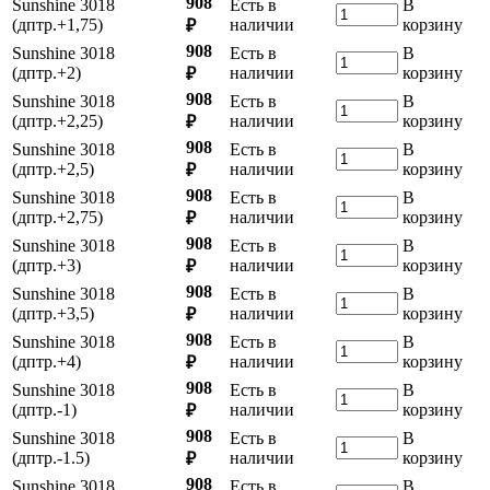
908
Sunshine 3018
Есть в
В
(дптр.+1,75)
наличии
корзину
₽
908
Sunshine 3018
Есть в
В
(дптр.+2)
наличии
корзину
₽
908
Sunshine 3018
Есть в
В
(дптр.+2,25)
наличии
корзину
₽
908
Sunshine 3018
Есть в
В
(дптр.+2,5)
наличии
корзину
₽
908
Sunshine 3018
Есть в
В
(дптр.+2,75)
наличии
корзину
₽
908
Sunshine 3018
Есть в
В
(дптр.+3)
наличии
корзину
₽
908
Sunshine 3018
Есть в
В
(дптр.+3,5)
наличии
корзину
₽
908
Sunshine 3018
Есть в
В
(дптр.+4)
наличии
корзину
₽
908
Sunshine 3018
Есть в
В
(дптр.-1)
наличии
корзину
₽
908
Sunshine 3018
Есть в
В
(дптр.-1.5)
наличии
корзину
₽
908
Sunshine 3018
Есть в
В