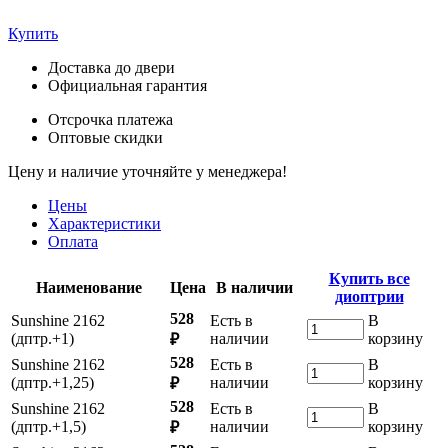
Купить
Доставка до двери
Официальная гарантия
Отсрочка платежа
Оптовые скидки
Цену и наличие уточняйте у менеджера!
Цены
Характеристики
Оплата
Купить все
Наименование
Цена
В наличии
диоптрии
528
Sunshine 2162
Есть в
В
(дптр.+1)
наличии
корзину
₽
528
Sunshine 2162
Есть в
В
(дптр.+1,25)
наличии
корзину
₽
528
Sunshine 2162
Есть в
В
(дптр.+1,5)
наличии
корзину
₽