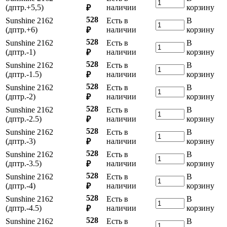
(дптр.+5,5)
наличии
корзину
₽
528
Sunshine 2162
Есть в
В
(дптр.+6)
наличии
корзину
₽
528
Sunshine 2162
Есть в
В
(дптр.-1)
наличии
корзину
₽
528
Sunshine 2162
Есть в
В
(дптр.-1.5)
наличии
корзину
₽
528
Sunshine 2162
Есть в
В
(дптр.-2)
наличии
корзину
₽
528
Sunshine 2162
Есть в
В
(дптр.-2.5)
наличии
корзину
₽
528
Sunshine 2162
Есть в
В
(дптр.-3)
наличии
корзину
₽
528
Sunshine 2162
Есть в
В
(дптр.-3.5)
наличии
корзину
₽
528
Sunshine 2162
Есть в
В
(дптр.-4)
наличии
корзину
₽
528
Sunshine 2162
Есть в
В
(дптр.-4.5)
наличии
корзину
₽
528
Sunshine 2162
Есть в
В