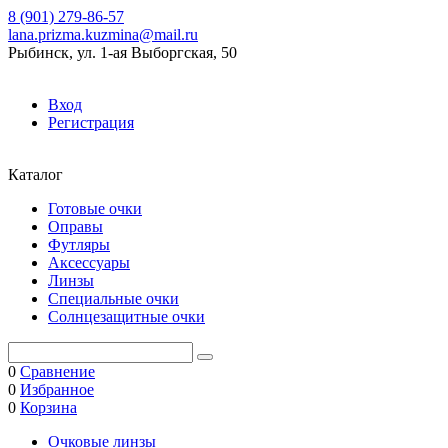
8 (901) 279-86-57
lana.prizma.kuzmina@mail.ru
Рыбинск, ул. 1-ая Выборгская, 50
Вход
Регистрация
Каталог
Готовые очки
Оправы
Футляры
Аксессуары
Линзы
Специальные очки
Солнцезащитные очки
0
Сравнение
0
Избранное
0
Корзина
Очковые линзы