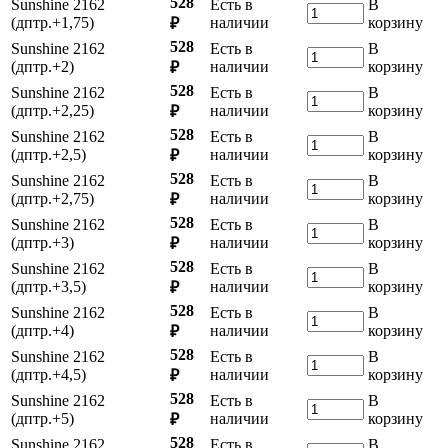
528
Sunshine 2162
Есть в
В
(дптр.+1,75)
наличии
корзину
₽
528
Sunshine 2162
Есть в
В
(дптр.+2)
наличии
корзину
₽
528
Sunshine 2162
Есть в
В
(дптр.+2,25)
наличии
корзину
₽
528
Sunshine 2162
Есть в
В
(дптр.+2,5)
наличии
корзину
₽
528
Sunshine 2162
Есть в
В
(дптр.+2,75)
наличии
корзину
₽
528
Sunshine 2162
Есть в
В
(дптр.+3)
наличии
корзину
₽
528
Sunshine 2162
Есть в
В
(дптр.+3,5)
наличии
корзину
₽
528
Sunshine 2162
Есть в
В
(дптр.+4)
наличии
корзину
₽
528
Sunshine 2162
Есть в
В
(дптр.+4,5)
наличии
корзину
₽
528
Sunshine 2162
Есть в
В
(дптр.+5)
наличии
корзину
₽
528
Sunshine 2162
Есть в
В