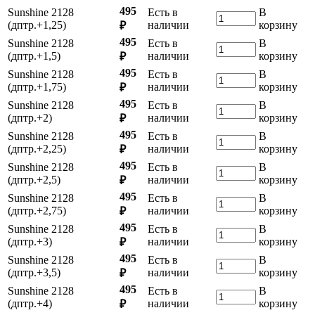
495
Sunshine 2128
Есть в
В
(дптр.+1,25)
наличии
корзину
₽
495
Sunshine 2128
Есть в
В
(дптр.+1,5)
наличии
корзину
₽
495
Sunshine 2128
Есть в
В
(дптр.+1,75)
наличии
корзину
₽
495
Sunshine 2128
Есть в
В
(дптр.+2)
наличии
корзину
₽
495
Sunshine 2128
Есть в
В
(дптр.+2,25)
наличии
корзину
₽
495
Sunshine 2128
Есть в
В
(дптр.+2,5)
наличии
корзину
₽
495
Sunshine 2128
Есть в
В
(дптр.+2,75)
наличии
корзину
₽
495
Sunshine 2128
Есть в
В
(дптр.+3)
наличии
корзину
₽
495
Sunshine 2128
Есть в
В
(дптр.+3,5)
наличии
корзину
₽
495
Sunshine 2128
Есть в
В
(дптр.+4)
наличии
корзину
₽