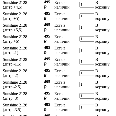
495
Sunshine 2128
Есть в
В
(дптр.+4,5)
наличии
корзину
₽
495
Sunshine 2128
Есть в
В
(дптр.+5)
наличии
корзину
₽
495
Sunshine 2128
Есть в
В
(дптр.+5,5)
наличии
корзину
₽
495
Sunshine 2128
Есть в
В
(дптр.+6)
наличии
корзину
₽
495
Sunshine 2128
Есть в
В
(дптр.-1)
наличии
корзину
₽
495
Sunshine 2128
Есть в
В
(дптр.-1.5)
наличии
корзину
₽
495
Sunshine 2128
Есть в
В
(дптр.-2)
наличии
корзину
₽
495
Sunshine 2128
Есть в
В
(дптр.-2.5)
наличии
корзину
₽
495
Sunshine 2128
Есть в
В
(дптр.-3)
наличии
корзину
₽
495
Sunshine 2128
Есть в
В
(дптр.-3.5)
наличии
корзину
₽
495