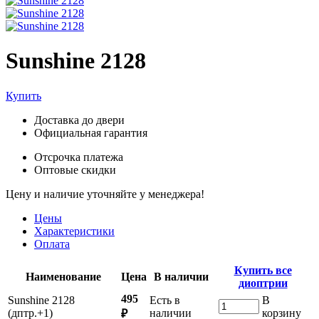
Sunshine 2128
Купить
Доставка до двери
Официальная гарантия
Отсрочка платежа
Оптовые скидки
Цену и наличие уточняйте у менеджера!
Цены
Характеристики
Оплата
Купить все
Наименование
Цена
В наличии
диоптрии
495
Sunshine 2128
Есть в
В
(дптр.+1)
наличии
корзину
₽