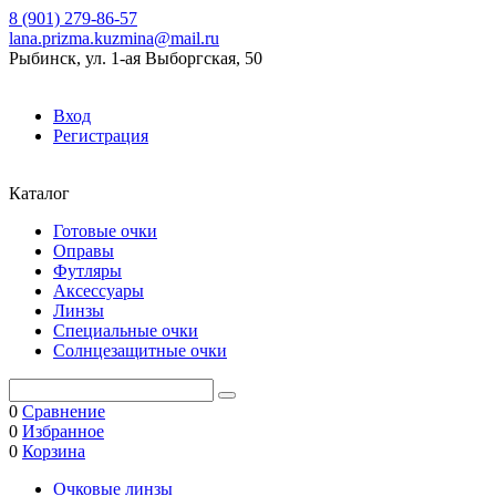
8 (901) 279-86-57
lana.prizma.kuzmina@mail.ru
Рыбинск, ул. 1-ая Выборгская, 50
Вход
Регистрация
Каталог
Готовые очки
Оправы
Футляры
Аксессуары
Линзы
Специальные очки
Солнцезащитные очки
0
Сравнение
0
Избранное
0
Корзина
Очковые линзы