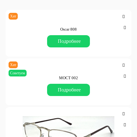
Хит
Oscar 808
Подробнее
Хит
Советуем
МОСТ 002
Подробнее