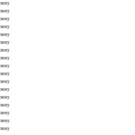
рзину
рзину
рзину
рзину
рзину
рзину
рзину
рзину
рзину
рзину
рзину
рзину
рзину
рзину
рзину
рзину
рзину