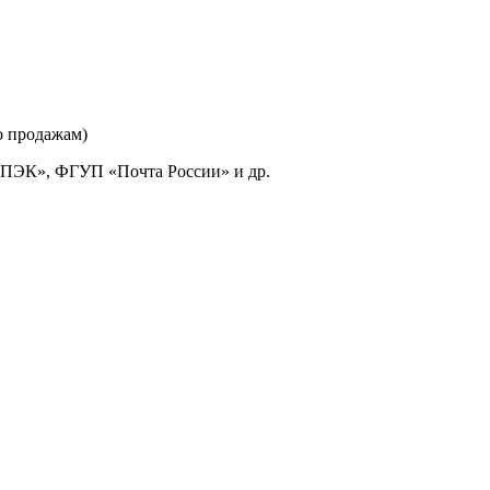
о продажам)
«ПЭК», ФГУП «Почта России» и др.