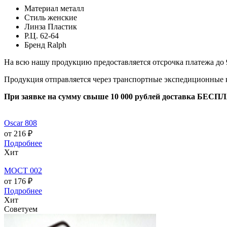
Материал
металл
Стиль
женские
Линза
Пластик
Р.Ц.
62-64
Бренд
Ralph
На всю нашу продукцию предоставляется отсрочка платежа до 
Продукция отправляется через транспортные экспедиционные
При заявке на сумму свыше 10 000 рублей доставка БЕСП
Oscar 808
от 216 ₽
Подробнее
Хит
МОСТ 002
от 176 ₽
Подробнее
Хит
Советуем