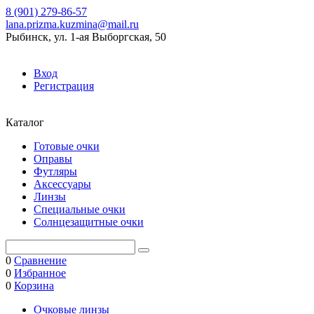
8 (901) 279-86-57
lana.prizma.kuzmina@mail.ru
Рыбинск, ул. 1-ая Выборгская, 50
Вход
Регистрация
Каталог
Готовые очки
Оправы
Футляры
Аксессуары
Линзы
Специальные очки
Солнцезащитные очки
0
Сравнение
0
Избранное
0
Корзина
Очковые линзы