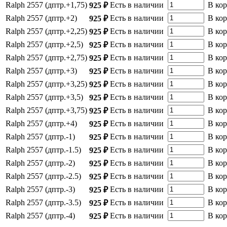
Ralph 2557 (дптр.+1,75)
Есть в наличии
В ко
925 ₽
Ralph 2557 (дптр.+2)
Есть в наличии
В ко
925 ₽
Ralph 2557 (дптр.+2,25)
Есть в наличии
В ко
925 ₽
Ralph 2557 (дптр.+2,5)
Есть в наличии
В ко
925 ₽
Ralph 2557 (дптр.+2,75)
Есть в наличии
В ко
925 ₽
Ralph 2557 (дптр.+3)
Есть в наличии
В ко
925 ₽
Ralph 2557 (дптр.+3,25)
Есть в наличии
В ко
925 ₽
Ralph 2557 (дптр.+3,5)
Есть в наличии
В ко
925 ₽
Ralph 2557 (дптр.+3,75)
Есть в наличии
В ко
925 ₽
Ralph 2557 (дптр.+4)
Есть в наличии
В ко
925 ₽
Ralph 2557 (дптр.-1)
Есть в наличии
В ко
925 ₽
Ralph 2557 (дптр.-1.5)
Есть в наличии
В ко
925 ₽
Ralph 2557 (дптр.-2)
Есть в наличии
В ко
925 ₽
Ralph 2557 (дптр.-2.5)
Есть в наличии
В ко
925 ₽
Ralph 2557 (дптр.-3)
Есть в наличии
В ко
925 ₽
Ralph 2557 (дптр.-3.5)
Есть в наличии
В ко
925 ₽
Ralph 2557 (дптр.-4)
Есть в наличии
В ко
925 ₽