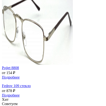
Pojjet 8808
от 154 ₽
Подробнее
Fedrov 109 стекло
от 878 ₽
Подробнее
Хит
Советуем