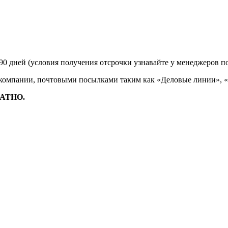
90 дней (условия получения отсрочки узнавайте у менеджеров п
 компании, почтовыми посылками таким как «Деловые линии», 
ЛАТНО.