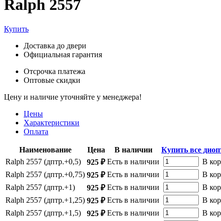
Ralph 2557
Купить
Доставка до двери
Официальная гарантия
Отсрочка платежа
Оптовые скидки
Цену и наличие уточняйте у менеджера!
Цены
Характеристики
Оплата
Наименование
Цена
В наличии
Купить все дио
Ralph 2557 (дптр.+0,5)
Есть в наличии
В ко
925 ₽
Ralph 2557 (дптр.+0,75)
Есть в наличии
В ко
925 ₽
Ralph 2557 (дптр.+1)
Есть в наличии
В ко
925 ₽
Ralph 2557 (дптр.+1,25)
Есть в наличии
В ко
925 ₽
Ralph 2557 (дптр.+1,5)
Есть в наличии
В ко
925 ₽