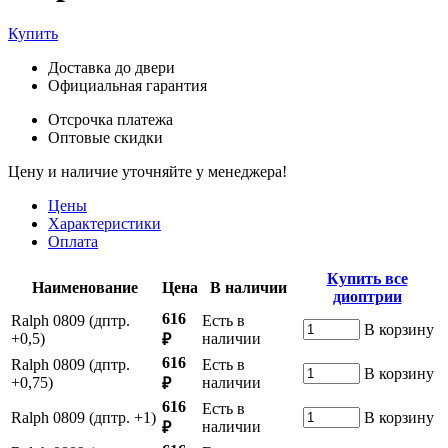
Купить
Доставка до двери
Официальная гарантия
Отсрочка платежа
Оптовые скидки
Цену и наличие уточняйте у менеджера!
Цены
Характеристики
Оплата
Купить все
Наименование
Цена
В наличии
диоптрии
616
Ralph 0809 (дптр.
Есть в
В корзину
+0,5)
наличии
₽
616
Ralph 0809 (дптр.
Есть в
В корзину
+0,75)
наличии
₽
616
Есть в
Ralph 0809 (дптр. +1)
В корзину
наличии
₽