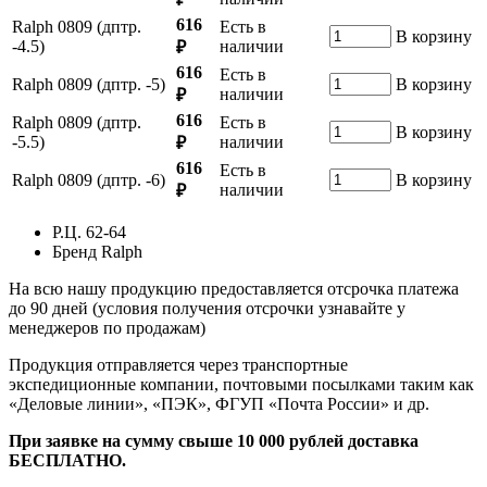
616
Ralph 0809 (дптр.
Есть в
В корзину
-4.5)
наличии
₽
616
Есть в
Ralph 0809 (дптр. -5)
В корзину
наличии
₽
616
Ralph 0809 (дптр.
Есть в
В корзину
-5.5)
наличии
₽
616
Есть в
Ralph 0809 (дптр. -6)
В корзину
наличии
₽
Р.Ц.
62-64
Бренд
Ralph
На всю нашу продукцию предоставляется отсрочка платежа
до 90 дней (условия получения отсрочки узнавайте у
менеджеров по продажам)
Продукция отправляется через транспортные
экспедиционные компании, почтовыми посылками таким как
«Деловые линии», «ПЭК», ФГУП «Почта России» и др.
При заявке на сумму свыше 10 000 рублей доставка
БЕСПЛАТНО.