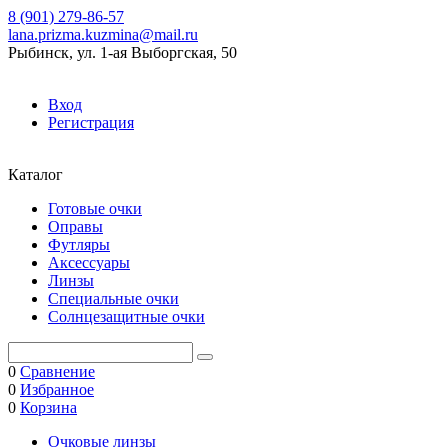
8 (901) 279-86-57
lana.prizma.kuzmina@mail.ru
Рыбинск, ул. 1-ая Выборгская, 50
Вход
Регистрация
Каталог
Готовые очки
Оправы
Футляры
Аксессуары
Линзы
Специальные очки
Солнцезащитные очки
0
Сравнение
0
Избранное
0
Корзина
Очковые линзы