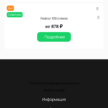
Хит
Советуем
Fedrov 109 стекло
от 878 ₽
Подробнее
Политика конфиденциальности
Файлы cookie
Информация