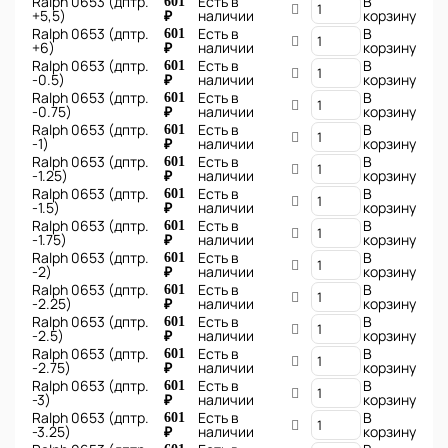
Ralph 0653 (дптр.
Есть в
В
601
+5,5)
наличии
корзину
₽
Ralph 0653 (дптр.
Есть в
В
601
+6)
наличии
корзину
₽
Ralph 0653 (дптр.
Есть в
В
601
-0.5)
наличии
корзину
₽
Ralph 0653 (дптр.
Есть в
В
601
-0.75)
наличии
корзину
₽
Ralph 0653 (дптр.
Есть в
В
601
-1)
наличии
корзину
₽
Ralph 0653 (дптр.
Есть в
В
601
-1.25)
наличии
корзину
₽
Ralph 0653 (дптр.
Есть в
В
601
-1.5)
наличии
корзину
₽
Ralph 0653 (дптр.
Есть в
В
601
-1.75)
наличии
корзину
₽
Ralph 0653 (дптр.
Есть в
В
601
-2)
наличии
корзину
₽
Ralph 0653 (дптр.
Есть в
В
601
-2.25)
наличии
корзину
₽
Ralph 0653 (дптр.
Есть в
В
601
-2.5)
наличии
корзину
₽
Ralph 0653 (дптр.
Есть в
В
601
-2.75)
наличии
корзину
₽
Ralph 0653 (дптр.
Есть в
В
601
-3)
наличии
корзину
₽
Ralph 0653 (дптр.
Есть в
В
601
-3.25)
наличии
корзину
₽