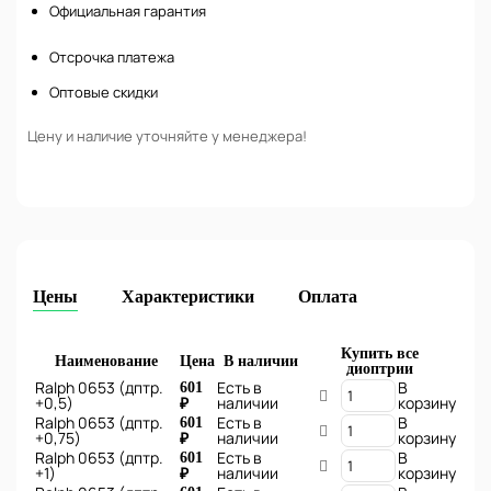
Официальная гарантия
Отсрочка платежа
Оптовые скидки
Цену и наличие уточняйте у менеджера!
Цены
Характеристики
Оплата
Купить все
Наименование
Цена
В наличии
диоптрии
Ralph 0653 (дптр.
Есть в
В
601
+0,5)
наличии
корзину
₽
Ralph 0653 (дптр.
Есть в
В
601
+0,75)
наличии
корзину
₽
Ralph 0653 (дптр.
Есть в
В
601
+1)
наличии
корзину
₽