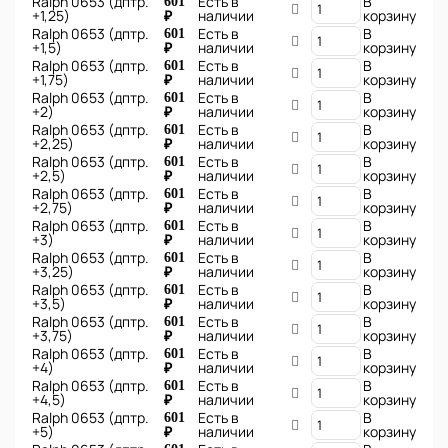
Ralph 0653 (дптр.
Есть в
В
601
+1,25)
наличии
корзину
₽
Ralph 0653 (дптр.
Есть в
В
601
+1,5)
наличии
корзину
₽
Ralph 0653 (дптр.
Есть в
В
601
+1,75)
наличии
корзину
₽
Ralph 0653 (дптр.
Есть в
В
601
+2)
наличии
корзину
₽
Ralph 0653 (дптр.
Есть в
В
601
+2,25)
наличии
корзину
₽
Ralph 0653 (дптр.
Есть в
В
601
+2,5)
наличии
корзину
₽
Ralph 0653 (дптр.
Есть в
В
601
+2,75)
наличии
корзину
₽
Ralph 0653 (дптр.
Есть в
В
601
+3)
наличии
корзину
₽
Ralph 0653 (дптр.
Есть в
В
601
+3,25)
наличии
корзину
₽
Ralph 0653 (дптр.
Есть в
В
601
+3,5)
наличии
корзину
₽
Ralph 0653 (дптр.
Есть в
В
601
+3,75)
наличии
корзину
₽
Ralph 0653 (дптр.
Есть в
В
601
+4)
наличии
корзину
₽
Ralph 0653 (дптр.
Есть в
В
601
+4,5)
наличии
корзину
₽
Ralph 0653 (дптр.
Есть в
В
601
+5)
наличии
корзину
₽