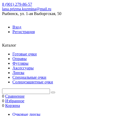
8 (901) 279-86-57
lana.prizma.kuzmina@mail.ru
Рыбинск, ул. 1-ая Выборгская, 50
Вход
Регистрация
Каталог
Готовые очки
Оправы
Футляры
Аксессуары
Линзы
Специальные очки
Солнцезащитные очки
0
Сравнение
0
Избранное
0
Корзина
Очковые линзы