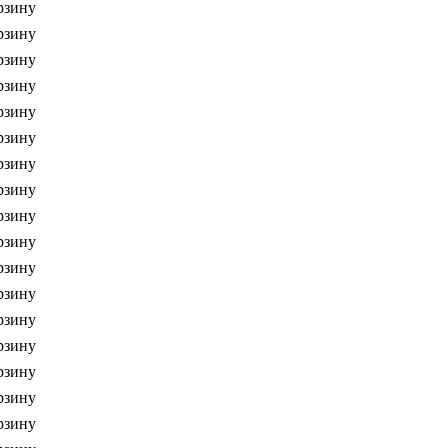
рзину
рзину
рзину
рзину
рзину
рзину
рзину
рзину
рзину
рзину
рзину
рзину
рзину
рзину
рзину
рзину
рзину