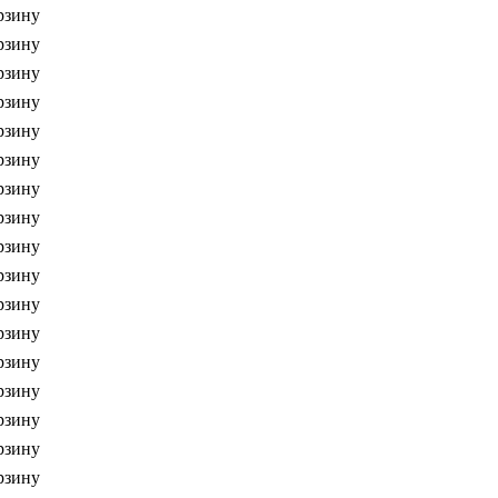
рзину
рзину
рзину
рзину
рзину
рзину
рзину
рзину
рзину
рзину
рзину
рзину
рзину
рзину
рзину
рзину
рзину