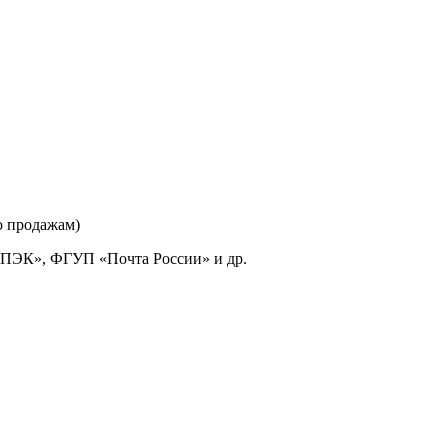
о продажам)
«ПЭК», ФГУП «Почта России» и др.