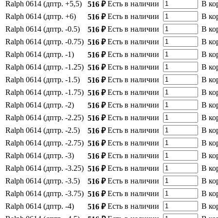
Ralph 0614 (дптр. +5,5)
Есть в наличии
В ко
516 ₽
Ralph 0614 (дптр. +6)
Есть в наличии
В ко
516 ₽
Ralph 0614 (дптр. -0.5)
Есть в наличии
В ко
516 ₽
Ralph 0614 (дптр. -0.75)
Есть в наличии
В ко
516 ₽
Ralph 0614 (дптр. -1)
Есть в наличии
В ко
516 ₽
Ralph 0614 (дптр. -1.25)
Есть в наличии
В ко
516 ₽
Ralph 0614 (дптр. -1.5)
Есть в наличии
В ко
516 ₽
Ralph 0614 (дптр. -1.75)
Есть в наличии
В ко
516 ₽
Ralph 0614 (дптр. -2)
Есть в наличии
В ко
516 ₽
Ralph 0614 (дптр. -2.25)
Есть в наличии
В ко
516 ₽
Ralph 0614 (дптр. -2.5)
Есть в наличии
В ко
516 ₽
Ralph 0614 (дптр. -2.75)
Есть в наличии
В ко
516 ₽
Ralph 0614 (дптр. -3)
Есть в наличии
В ко
516 ₽
Ralph 0614 (дптр. -3.25)
Есть в наличии
В ко
516 ₽
Ralph 0614 (дптр. -3.5)
Есть в наличии
В ко
516 ₽
Ralph 0614 (дптр. -3.75)
Есть в наличии
В ко
516 ₽
Ralph 0614 (дптр. -4)
Есть в наличии
В ко
516 ₽