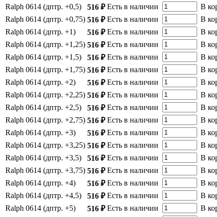
Ralph 0614 (дптр. +0,5)
Есть в наличии
В ко
516 ₽
Ralph 0614 (дптр. +0,75)
Есть в наличии
В ко
516 ₽
Ralph 0614 (дптр. +1)
Есть в наличии
В ко
516 ₽
Ralph 0614 (дптр. +1,25)
Есть в наличии
В ко
516 ₽
Ralph 0614 (дптр. +1,5)
Есть в наличии
В ко
516 ₽
Ralph 0614 (дптр. +1,75)
Есть в наличии
В ко
516 ₽
Ralph 0614 (дптр. +2)
Есть в наличии
В ко
516 ₽
Ralph 0614 (дптр. +2,25)
Есть в наличии
В ко
516 ₽
Ralph 0614 (дптр. +2,5)
Есть в наличии
В ко
516 ₽
Ralph 0614 (дптр. +2,75)
Есть в наличии
В ко
516 ₽
Ralph 0614 (дптр. +3)
Есть в наличии
В ко
516 ₽
Ralph 0614 (дптр. +3,25)
Есть в наличии
В ко
516 ₽
Ralph 0614 (дптр. +3,5)
Есть в наличии
В ко
516 ₽
Ralph 0614 (дптр. +3,75)
Есть в наличии
В ко
516 ₽
Ralph 0614 (дптр. +4)
Есть в наличии
В ко
516 ₽
Ralph 0614 (дптр. +4,5)
Есть в наличии
В ко
516 ₽
Ralph 0614 (дптр. +5)
Есть в наличии
В ко
516 ₽