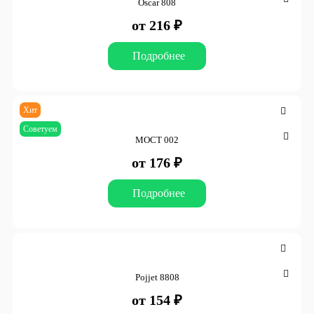
Oscar 808
от 216 ₽
Подробнее
Хит
Советуем
МОСТ 002
от 176 ₽
Подробнее
Pojjet 8808
от 154 ₽