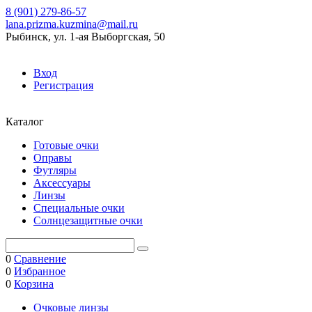
8 (901) 279-86-57
lana.prizma.kuzmina@mail.ru
Рыбинск, ул. 1-ая Выборгская, 50
Вход
Регистрация
Каталог
Готовые очки
Оправы
Футляры
Аксессуары
Линзы
Специальные очки
Солнцезащитные очки
0
Сравнение
0
Избранное
0
Корзина
Очковые линзы