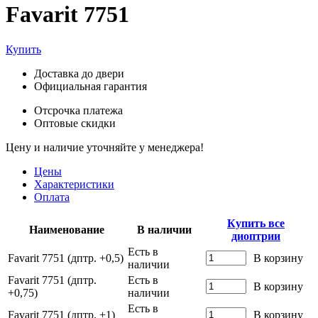
Favarit 7751
Купить
Доставка до двери
Официальная гарантия
Отсрочка платежа
Оптовые скидки
Цену и наличие уточняйте у менеджера!
Цены
Характеристики
Оплата
Купить все
Наименование
В наличии
диоптрии
Есть в
Favarit 7751 (дптр. +0,5)
В корзину
наличии
Favarit 7751 (дптр.
Есть в
В корзину
+0,75)
наличии
Есть в
Favarit 7751 (дптр. +1)
В корзину