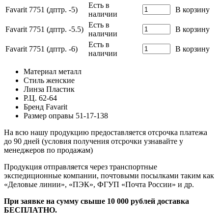
Есть в
Favarit 7751 (дптр. -5)
В корзину
наличии
Есть в
Favarit 7751 (дптр. -5.5)
В корзину
наличии
Есть в
Favarit 7751 (дптр. -6)
В корзину
наличии
Материал
металл
Стиль
женские
Линза
Пластик
Р.Ц.
62-64
Бренд
Favarit
Размер оправы
51-17-138
На всю нашу продукцию предоставляется отсрочка платежа
до 90 дней (условия получения отсрочки узнавайте у
менеджеров по продажам)
Продукция отправляется через транспортные
экспедиционные компании, почтовыми посылками таким как
«Деловые линии», «ПЭК», ФГУП «Почта России» и др.
При заявке на сумму свыше 10 000 рублей доставка
БЕСПЛАТНО.