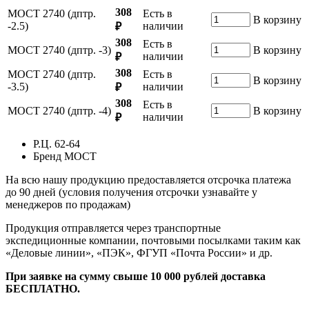
308
МОСТ 2740 (дптр.
Есть в
В корзину
-2.5)
наличии
₽
308
Есть в
МОСТ 2740 (дптр. -3)
В корзину
наличии
₽
308
МОСТ 2740 (дптр.
Есть в
В корзину
-3.5)
наличии
₽
308
Есть в
МОСТ 2740 (дптр. -4)
В корзину
наличии
₽
Р.Ц.
62-64
Бренд
МОСТ
На всю нашу продукцию предоставляется отсрочка платежа
до 90 дней (условия получения отсрочки узнавайте у
менеджеров по продажам)
Продукция отправляется через транспортные
экспедиционные компании, почтовыми посылками таким как
«Деловые линии», «ПЭК», ФГУП «Почта России» и др.
При заявке на сумму свыше 10 000 рублей доставка
БЕСПЛАТНО.