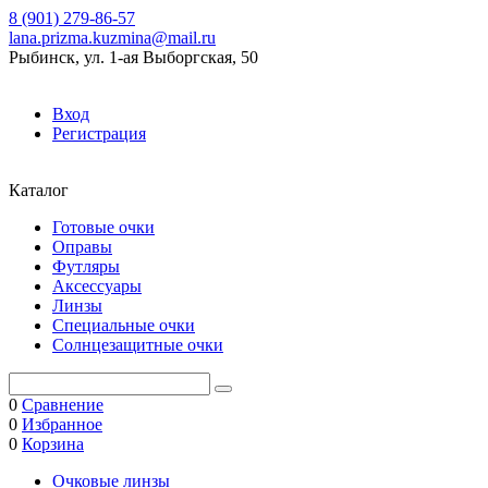
8 (901) 279-86-57
lana.prizma.kuzmina@mail.ru
Рыбинск, ул. 1-ая Выборгская, 50
Вход
Регистрация
Каталог
Готовые очки
Оправы
Футляры
Аксессуары
Линзы
Специальные очки
Солнцезащитные очки
0
Сравнение
0
Избранное
0
Корзина
Очковые линзы