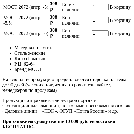
308
Есть в
МОСТ 2072 (дптр. -5)
В корзину
наличии
₽
308
МОСТ 2072 (дптр.
Есть в
В корзину
-5.5)
наличии
₽
308
Есть в
МОСТ 2072 (дптр. -6)
В корзину
наличии
₽
Материал
пластик
Стиль
женские
Линза
Пластик
Р.Ц.
62-64
Бренд
МОСТ
На всю нашу продукцию предоставляется отсрочка платежа
до 90 дней (условия получения отсрочки узнавайте у
менеджеров по продажам)
Продукция отправляется через транспортные
экспедиционные компании, почтовыми посылками таким как
«Деловые линии», «ПЭК», ФГУП «Почта России» и др.
При заявке на сумму свыше 10 000 рублей доставка
БЕСПЛАТНО.