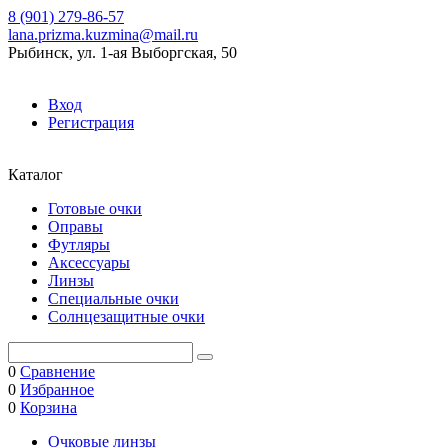
8 (901) 279-86-57
lana.prizma.kuzmina@mail.ru
Рыбинск, ул. 1-ая Выборгская, 50
Вход
Регистрация
Каталог
Готовые очки
Оправы
Футляры
Аксессуары
Линзы
Специальные очки
Солнцезащитные очки
0
Сравнение
0
Избранное
0
Корзина
Очковые линзы