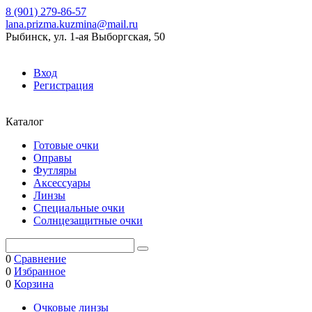
8 (901) 279-86-57
lana.prizma.kuzmina@mail.ru
Рыбинск, ул. 1-ая Выборгская, 50
Вход
Регистрация
Каталог
Готовые очки
Оправы
Футляры
Аксессуары
Линзы
Специальные очки
Солнцезащитные очки
0
Сравнение
0
Избранное
0
Корзина
Очковые линзы