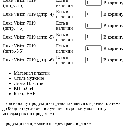
Luxe Vision 7019
Есть в
В корзину
(дптр.-3.5)
наличии
Есть в
Luxe Vision 7019 (дптр.-4)
В корзину
наличии
Luxe Vision 7019
Есть в
В корзину
(дптр.-4.5)
наличии
Есть в
Luxe Vision 7019 (дптр.-5)
В корзину
наличии
Luxe Vision 7019
Есть в
В корзину
(дптр.-5.5)
наличии
Есть в
Luxe Vision 7019 (дптр.-6)
В корзину
наличии
Материал
пластик
Стиль
мужские
Линза
Пластик
Р.Ц.
62-64
Бренд
ЕАЕ
На всю нашу продукцию предоставляется отсрочка платежа
до 90 дней (условия получения отсрочки узнавайте у
менеджеров по продажам)
Продукция отправляется через транспортные