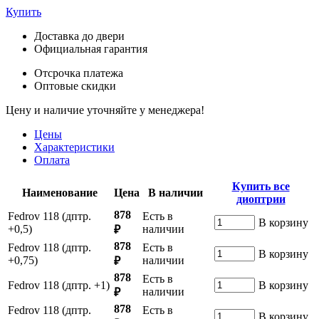
Купить
Доставка до двери
Официальная гарантия
Отсрочка платежа
Оптовые скидки
Цену и наличие уточняйте у менеджера!
Цены
Характеристики
Оплата
Купить все
Наименование
Цена
В наличии
диоптрии
878
Fedrov 118 (дптр.
Есть в
В корзину
+0,5)
наличии
₽
878
Fedrov 118 (дптр.
Есть в
В корзину
+0,75)
наличии
₽
878
Есть в
Fedrov 118 (дптр. +1)
В корзину
наличии
₽
878
Fedrov 118 (дптр.
Есть в
В корзину