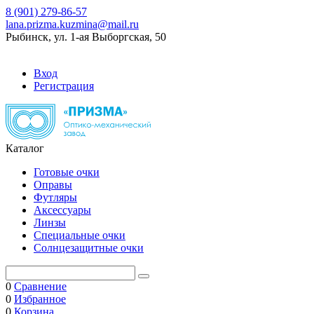
8 (901) 279-86-57
lana.prizma.kuzmina@mail.ru
Рыбинск, ул. 1-ая Выборгская, 50
Вход
Регистрация
Каталог
Готовые очки
Оправы
Футляры
Аксессуары
Линзы
Специальные очки
Солнцезащитные очки
0
Сравнение
0
Избранное
0
Корзина