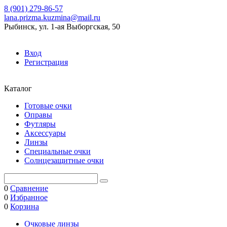
8 (901) 279-86-57
lana.prizma.kuzmina@mail.ru
Рыбинск, ул. 1-ая Выборгская, 50
Вход
Регистрация
Каталог
Готовые очки
Оправы
Футляры
Аксессуары
Линзы
Специальные очки
Солнцезащитные очки
0
Сравнение
0
Избранное
0
Корзина
Очковые линзы