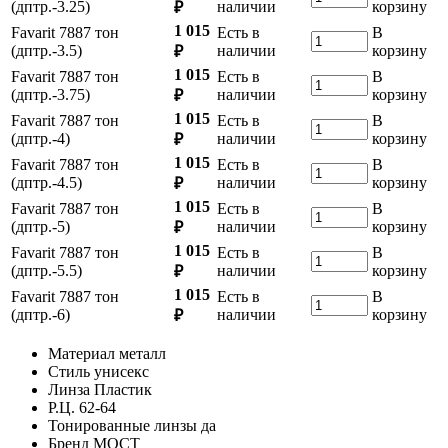
(дптр.-3.25)
наличии
корзину
₽
1 015
Favarit 7887 тон
Есть в
В
(дптр.-3.5)
наличии
корзину
₽
1 015
Favarit 7887 тон
Есть в
В
(дптр.-3.75)
наличии
корзину
₽
1 015
Favarit 7887 тон
Есть в
В
(дптр.-4)
наличии
корзину
₽
1 015
Favarit 7887 тон
Есть в
В
(дптр.-4.5)
наличии
корзину
₽
1 015
Favarit 7887 тон
Есть в
В
(дптр.-5)
наличии
корзину
₽
1 015
Favarit 7887 тон
Есть в
В
(дптр.-5.5)
наличии
корзину
₽
1 015
Favarit 7887 тон
Есть в
В
(дптр.-6)
наличии
корзину
₽
Материал
металл
Стиль
унисекс
Линза
Пластик
Р.Ц.
62-64
Тонированные линзы
да
Бренд
МОСТ