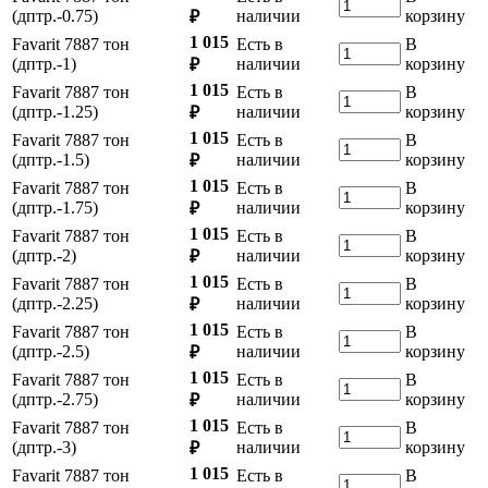
(дптр.-0.75)
наличии
корзину
₽
1 015
Favarit 7887 тон
Есть в
В
(дптр.-1)
наличии
корзину
₽
1 015
Favarit 7887 тон
Есть в
В
(дптр.-1.25)
наличии
корзину
₽
1 015
Favarit 7887 тон
Есть в
В
(дптр.-1.5)
наличии
корзину
₽
1 015
Favarit 7887 тон
Есть в
В
(дптр.-1.75)
наличии
корзину
₽
1 015
Favarit 7887 тон
Есть в
В
(дптр.-2)
наличии
корзину
₽
1 015
Favarit 7887 тон
Есть в
В
(дптр.-2.25)
наличии
корзину
₽
1 015
Favarit 7887 тон
Есть в
В
(дптр.-2.5)
наличии
корзину
₽
1 015
Favarit 7887 тон
Есть в
В
(дптр.-2.75)
наличии
корзину
₽
1 015
Favarit 7887 тон
Есть в
В
(дптр.-3)
наличии
корзину
₽
1 015
Favarit 7887 тон
Есть в
В