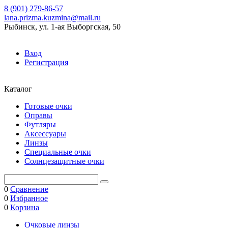
8 (901) 279-86-57
lana.prizma.kuzmina@mail.ru
Рыбинск, ул. 1-ая Выборгская, 50
Вход
Регистрация
Каталог
Готовые очки
Оправы
Футляры
Аксессуары
Линзы
Специальные очки
Солнцезащитные очки
0
Сравнение
0
Избранное
0
Корзина
Очковые линзы