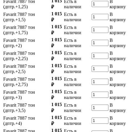
1 015
Favarit 7887 тон
Есть в
В
(дптр.+1,25)
наличии
корзину
₽
1 015
Favarit 7887 тон
Есть в
В
(дптр.+1,5)
наличии
корзину
₽
1 015
Favarit 7887 тон
Есть в
В
(дптр.+1,75)
наличии
корзину
₽
1 015
Favarit 7887 тон
Есть в
В
(дптр.+2)
наличии
корзину
₽
1 015
Favarit 7887 тон
Есть в
В
(дптр.+2,25)
наличии
корзину
₽
1 015
Favarit 7887 тон
Есть в
В
(дптр.+2,5)
наличии
корзину
₽
1 015
Favarit 7887 тон
Есть в
В
(дптр.+2,75)
наличии
корзину
₽
1 015
Favarit 7887 тон
Есть в
В
(дптр.+3)
наличии
корзину
₽
1 015
Favarit 7887 тон
Есть в
В
(дптр.+3,5)
наличии
корзину
₽
1 015
Favarit 7887 тон
Есть в
В
(дптр.+4)
наличии
корзину
₽
1 015
Favarit 7887 тон
Есть в
В