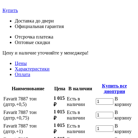
Купить
Доставка до двери
Официальная гарантия
Отсрочка платежа
Оптовые скидки
Цену и наличие уточняйте у менеджера!
Цены
Характеристики
Оплата
Купить все
Наименование
Цена
В наличии
диоптрии
1 015
Favarit 7887 тон
Есть в
В
(дптр.+0,5)
наличии
корзину
₽
1 015
Favarit 7887 тон
Есть в
В
(дптр.+0,75)
наличии
корзину
₽
1 015
Favarit 7887 тон
Есть в
В
(дптр.+1)
наличии
корзину
₽