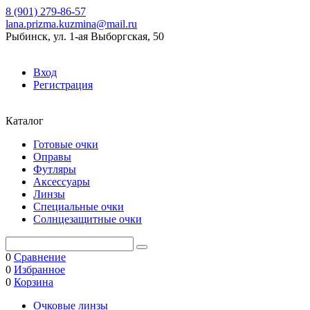
8 (901) 279-86-57
lana.prizma.kuzmina@mail.ru
Рыбинск, ул. 1-ая Выборгская, 50
Вход
Регистрация
Каталог
Готовые очки
Оправы
Футляры
Аксессуары
Линзы
Специальные очки
Солнцезащитные очки
0
Сравнение
0
Избранное
0
Корзина
Очковые линзы