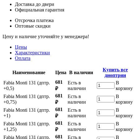
Доставка до двери
Официальная гарантия
Отсрочка платежа
Оптовые скидки
Цену и наличие уточняйте у менеджера!
Цены
Характеристики
Оплата
Купить все
Наименование
Цена
В наличии
диоптрии
681
Fabia Monti 131 (дптр.
Есть в
В
+0,5)
наличии
корзину
₽
681
Fabia Monti 131 (дптр.
Есть в
В
+0,75)
наличии
корзину
₽
681
Fabia Monti 131 (дптр.
Есть в
В
+1)
наличии
корзину
₽
681
Fabia Monti 131 (дптр.
Есть в
В
+1,25)
наличии
корзину
₽
681
Fabia Monti 131 (дптр.
Есть в
В