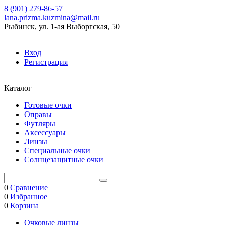
8 (901) 279-86-57
lana.prizma.kuzmina@mail.ru
Рыбинск, ул. 1-ая Выборгская, 50
Вход
Регистрация
Каталог
Готовые очки
Оправы
Футляры
Аксессуары
Линзы
Специальные очки
Солнцезащитные очки
0
Сравнение
0
Избранное
0
Корзина
Очковые линзы