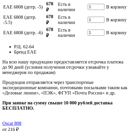
678
Есть в
ЕАЕ 6808 (дптр. -5)
В корзину
наличии
₽
678
ЕАЕ 6808 (дптр.
Есть в
В корзину
-5.5)
наличии
₽
678
Есть в
ЕАЕ 6808 (дптр. -6)
В корзину
наличии
₽
Р.Ц.
62-64
Бренд
ЕАЕ
На всю нашу продукцию предоставляется отсрочка платежа
до 90 дней (условия получения отсрочки узнавайте у
менеджеров по продажам)
Продукция отправляется через транспортные
экспедиционные компании, почтовыми посылками таким как
«Деловые линии», «ПЭК», ФГУП «Почта России» и др.
При заявке на сумму свыше 10 000 рублей доставка
БЕСПЛАТНО.
Oscar 808
от 216 ₽