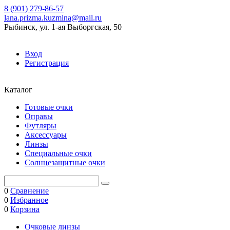
8 (901) 279-86-57
lana.prizma.kuzmina@mail.ru
Рыбинск, ул. 1-ая Выборгская, 50
Вход
Регистрация
Каталог
Готовые очки
Оправы
Футляры
Аксессуары
Линзы
Специальные очки
Солнцезащитные очки
0
Сравнение
0
Избранное
0
Корзина
Очковые линзы