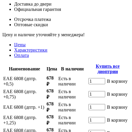
Доставка до двери
Официальная гарантия
Отсрочка платежа
Оптовые скидки
Цену и наличие уточняйте у менеджера!
Цены
Характеристики
Оплата
Купить все
Наименование
Цена
В наличии
диоптрии
678
ЕАЕ 6808 (дптр.
Есть в
В корзину
+0,5)
наличии
₽
678
ЕАЕ 6808 (дптр.
Есть в
В корзину
+0,75)
наличии
₽
678
Есть в
ЕАЕ 6808 (дптр. +1)
В корзину
наличии
₽
678
ЕАЕ 6808 (дптр.
Есть в
В корзину
+1,25)
наличии
₽
678
ЕАЕ 6808 (дптр.
Есть в