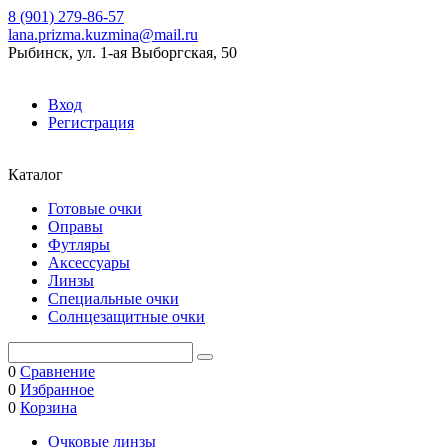
8 (901) 279-86-57
lana.prizma.kuzmina@mail.ru
Рыбинск, ул. 1-ая Выборгская, 50
Вход
Регистрация
Каталог
Готовые очки
Оправы
Футляры
Аксессуары
Линзы
Специальные очки
Солнцезащитные очки
0
Сравнение
0
Избранное
0
Корзина
Очковые линзы