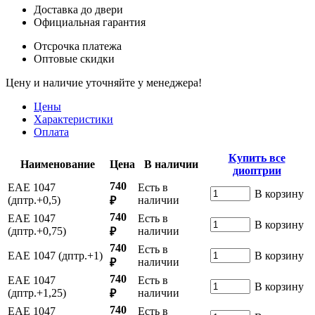
Доставка до двери
Официальная гарантия
Отсрочка платежа
Оптовые скидки
Цену и наличие уточняйте у менеджера!
Цены
Характеристики
Оплата
Купить все
Наименование
Цена
В наличии
диоптрии
740
ЕАЕ 1047
Есть в
В корзину
(дптр.+0,5)
наличии
₽
740
ЕАЕ 1047
Есть в
В корзину
(дптр.+0,75)
наличии
₽
740
Есть в
ЕАЕ 1047 (дптр.+1)
В корзину
наличии
₽
740
ЕАЕ 1047
Есть в
В корзину
(дптр.+1,25)
наличии
₽
740
ЕАЕ 1047
Есть в