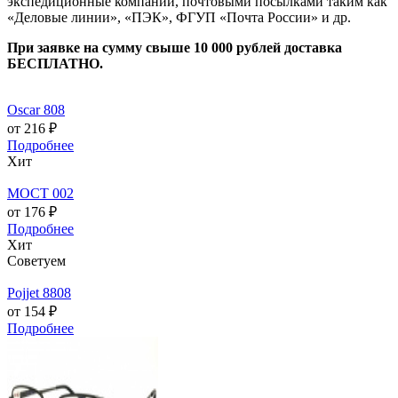
экспедиционные компании, почтовыми посылками таким как
«Деловые линии», «ПЭК», ФГУП «Почта России» и др.
При заявке на сумму свыше 10 000 рублей доставка
БЕСПЛАТНО.
Oscar 808
от 216 ₽
Подробнее
Хит
МОСТ 002
от 176 ₽
Подробнее
Хит
Советуем
Pojjet 8808
от 154 ₽
Подробнее