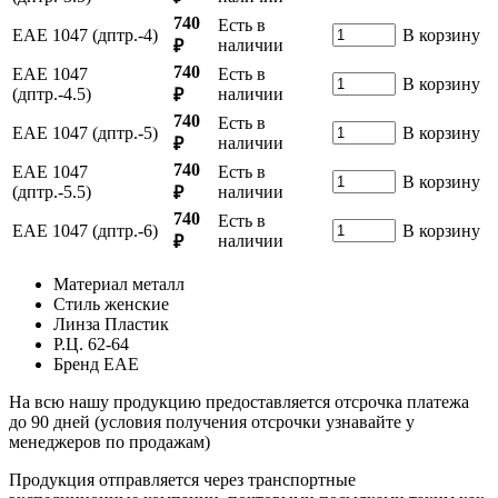
740
Есть в
ЕАЕ 1047 (дптр.-4)
В корзину
наличии
₽
740
ЕАЕ 1047
Есть в
В корзину
(дптр.-4.5)
наличии
₽
740
Есть в
ЕАЕ 1047 (дптр.-5)
В корзину
наличии
₽
740
ЕАЕ 1047
Есть в
В корзину
(дптр.-5.5)
наличии
₽
740
Есть в
ЕАЕ 1047 (дптр.-6)
В корзину
наличии
₽
Материал
металл
Стиль
женские
Линза
Пластик
Р.Ц.
62-64
Бренд
ЕАЕ
На всю нашу продукцию предоставляется отсрочка платежа
до 90 дней (условия получения отсрочки узнавайте у
менеджеров по продажам)
Продукция отправляется через транспортные