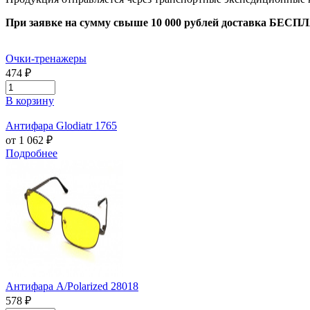
При заявке на сумму свыше 10 000 рублей доставка БЕСП
Очки-тренажеры
474 ₽
В корзину
Антифара Glodiatr 1765
от 1 062 ₽
Подробнее
Антифара А/Polarized 28018
578 ₽