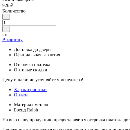
926 ₽
Количество
-
+
шт
В корзину
Доставка до двери
Официальная гарантия
Отсрочка платежа
Оптовые скидки
Цену и наличие уточняйте у менеджера!
Характеристики
Оплата
Материал
металл
Бренд
Ralph
На всю нашу продукцию предоставляется отсрочка платежа до 
Продукция отправляется через транспортные экспедиционные