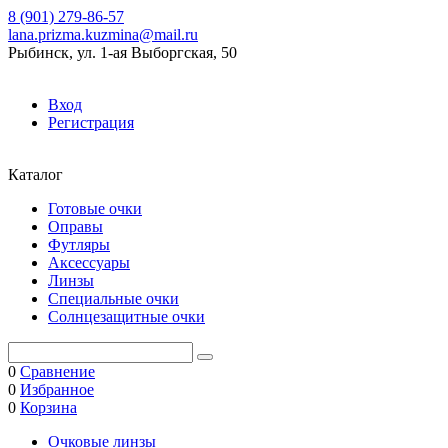
8 (901) 279-86-57
lana.prizma.kuzmina@mail.ru
Рыбинск, ул. 1-ая Выборгская, 50
Вход
Регистрация
Каталог
Готовые очки
Оправы
Футляры
Аксессуары
Линзы
Специальные очки
Солнцезащитные очки
0
Сравнение
0
Избранное
0
Корзина
Очковые линзы