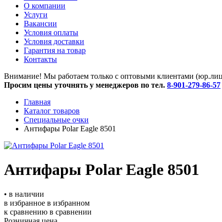
O компании
Услуги
Вакансии
Условия оплаты
Условия доставки
Гарантия на товар
Контакты
Внимание! Мы работаем только с оптовыми клиентами (юр.лица
Просим цены уточнять у менеджеров по тел.
8-901-279-86-57
Главная
Каталог товаров
Специальные очки
Антифары Polar Eagle 8501
Антифары Polar Eagle 8501
• в наличии
в избранное
в избранном
к сравнению
в сравнении
Розничная цена