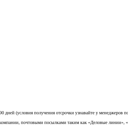
90 дней (условия получения отсрочки узнавайте у менеджеров п
 компании, почтовыми посылками таким как «Деловые линии», 