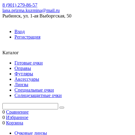
8 (901) 279-86-57
lana.prizma.kuzmina@mail.ru
Рыбинск, ул. 1-ая Выборгская, 50
Вход
Регистрация
Каталог
Готовые очки
Оправы
Футляры
Аксессуары
Линзы
Специальные очки
Солнцезащитные очки
0
Сравнение
0
Избранное
0
Корзина
Очковые линзы