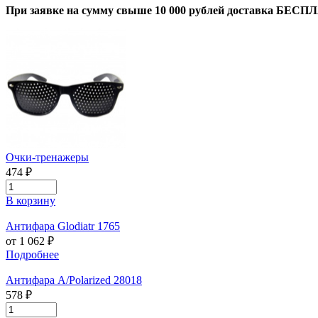
При заявке на сумму свыше 10 000 рублей доставка БЕСП
Очки-тренажеры
474 ₽
В корзину
Антифара Glodiatr 1765
от 1 062 ₽
Подробнее
Антифара А/Polarized 28018
578 ₽