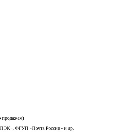
о продажам)
«ПЭК», ФГУП «Почта России» и др.