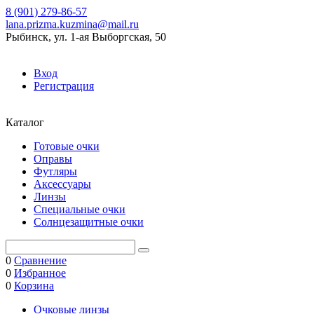
8 (901) 279-86-57
lana.prizma.kuzmina@mail.ru
Рыбинск, ул. 1-ая Выборгская, 50
Вход
Регистрация
Каталог
Готовые очки
Оправы
Футляры
Аксессуары
Линзы
Специальные очки
Солнцезащитные очки
0
Сравнение
0
Избранное
0
Корзина
Очковые линзы