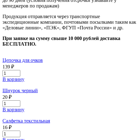
до 90 дней (условия получения отсрочки узнавайте у
менеджеров по продажам)
Продукция отправляется через транспортные
экспедиционные компании, почтовыми посылками таким как
«Деловые линии», «ПЭК», ФГУП «Почта России» и др.
При заявке на сумму свыше 10 000 рублей доставка
БЕСПЛАТНО.
Цепочка для очков
139 ₽
В корзину
Шнурок черный
20 ₽
В корзину
Салфетка текстильная
16 ₽
В корзину